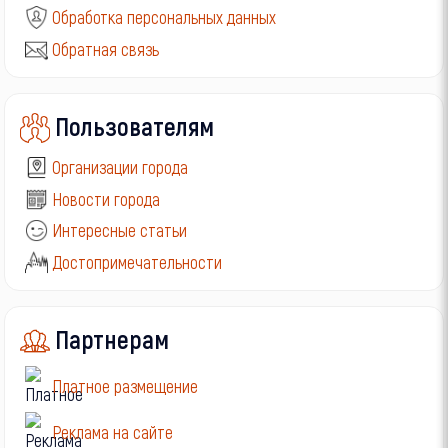
Обработка персональных данных
Обратная связь
Пользователям
Организации города
Новости города
Интересные статьи
Достопримечательности
Партнерам
Платное размещение
Реклама на сайте